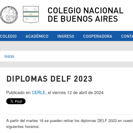
COLEGIO NACIONAL
DE BUENOS AIRES
COLEGIO
ACADÉMICO
INGRESO
COOPERADORA
CONT
Se encuentra usted aquí
Inicio
DIPLOMAS DELF 2023
Publicado en
CERLE
, el viernes 12 de abril de 2024
A partir del martes 16 se pueden retirar los diplomas DELF 2023 en nuestr
siguientes horarios: