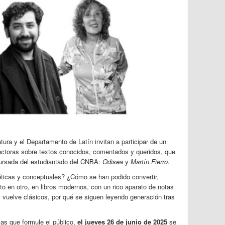
tura y el Departamento de Latín invitan a participar de un
ectoras sobre textos conocidos, comentados y queridos, que
 cursada del estudiantado del CNBA:
Odisea
y
Martín Fierro
.
éticas y conceptuales? ¿Cómo se han podido convertir,
to en otro, en libros modernos, con un rico aparato de notas
vuelve clásicos, por qué se siguen leyendo generación tras
tas que formule el público,
el jueves 26 de junio de 2025
se