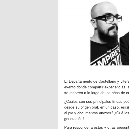
El Departamento de Castellano y Litera
evento donde compartir experiencias l
se recorren a lo largo de los años de
¿Cuáles son sus principales líneas po
desde su origen oral, en un caso, escri
al pie y documentos anexos? ¿Qué los 
generación?
Para responder a estas y otras pregun