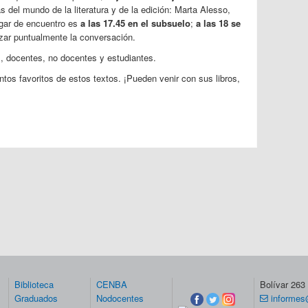
s del mundo de la literatura y de la edición: Marta Alesso,
gar de encuentro es
a las 17.45 en el subsuelo
;
a las 18 se
ar puntualmente la conversación.
s, docentes, no docentes y estudiantes.
tos favoritos de estos textos. ¡Pueden venir con sus libros,
Biblioteca
CENBA
Bolívar 26
Graduados
Nodocentes
informes