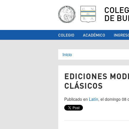
COLEG
DE BU
COLEGIO
ACADÉMICO
INGRES
Se encuentra ust
Inicio
EDICIONES MOD
CLÁSICOS
Publicado en
Latín
, el domingo 08 