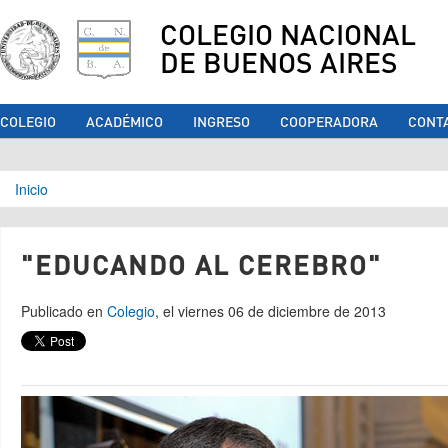
COLEGIO NACIONAL
DE BUENOS AIRES
COLEGIO
ACADÉMICO
INGRESO
COOPERADORA
CONT
Se encuentra usted aquí
Inicio
"EDUCANDO AL CEREBRO"
Publicado en
Colegio
, el viernes 06 de diciembre de 2013