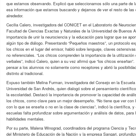
que estamos observando. Explicó que seleccionamos sólo una parte de l
esa información que estamos buscando y dejamos de ver el resto de las
alrededor.
Cecilia Calero, investigadora del CONICET en el Laboratorio de Neurocienc
Facultad de Ciencias Exactas y Naturales de la Universidad de Buenos Ai
importancia de unir la neurociencia y la educación para lograr que se ap
algún tipo de diálogo. Presentando “Pequeños maestros”, un protocolo ex
los chicos en el lugar del emisor, habló sobre lenguaje, claves ostensivas
no referenciales. “Los chicos comprenden la importancia de la utilización
verbales”, indicó Calero, quien a su vez afirmó que “los chicos enseñan”
pensar a los alumnos no solamente como receptores y abrió la posibilidad
distinto al tradicional.
Expuso también Melina Furman, investigadora del Consejo en la Escuela
Universidad de San Andrés, quien dialogó sobre el pensamiento científic
la escolaridad. Destacó la importancia de promover la capacidad de anál
los chicos, como clave para un mejor desempeño. “No tiene que ver con 
con lo que se enseña o no en la clase de ciencias”, indicó la científica, 
escuelas falta profundizar sobre argumentación y análisis de datos, para l
habilidades mentales.
Por su parte, Malena Winograd, coordinadora del programa Ciencia y Tecn
del Ministerio de Educación de la Nación y la empresa Sangari, profundizó