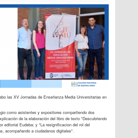
 cabo las XV Jornadas de Enseñanza Media Universitarias en
legio como asistentes y expositores compartiendo dos
plicación de la elaboración del libro de texto "Descubriendo
 editorial Eudeba; y "La resignificacion del rol del
as, acompañando a ciudadanos digitales".