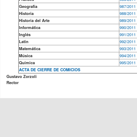
Geografía
987/2011
Historia
988/2011
Historia del Arte
989/2011
Informática
990/2011
Inglés
991/2011
Latín
992/2011
Matemática
993/2011
Música
994/2011
Química
995/2011
ACTA DE CIERRE DE COMICIOS
Gustavo Zorzoli
Rector