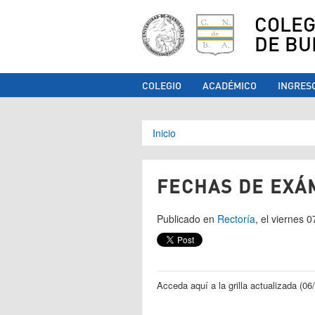
COLEG
DE BU
COLEGIO
ACADÉMICO
INGRES
Se encuentra ust
Inicio
FECHAS DE EXÁ
Publicado en
Rectoría
, el viernes 
Acceda aquí a la grilla actualizada (0