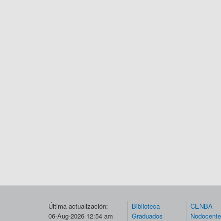
Última actualización:
Biblioteca
CENBA
06-Aug-2026 12:54 am
Graduados
Nodocent