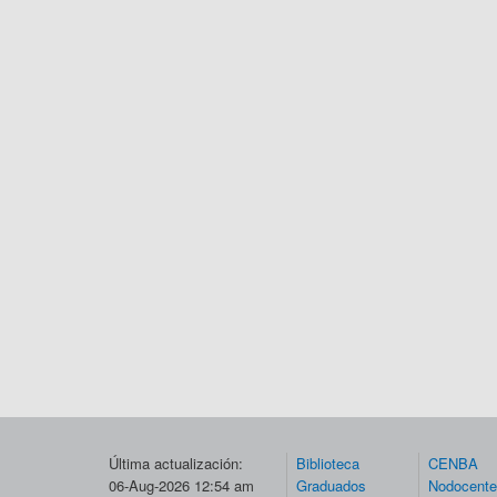
Última actualización:
Biblioteca
CENBA
06-Aug-2026 12:54 am
Graduados
Nodocent