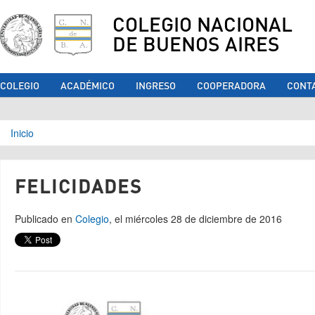
COLEGIO NACIONAL
DE BUENOS AIRES
COLEGIO
ACADÉMICO
INGRESO
COOPERADORA
CONT
Se encuentra usted aquí
Inicio
FELICIDADES
Publicado en
Colegio
, el miércoles 28 de diciembre de 2016