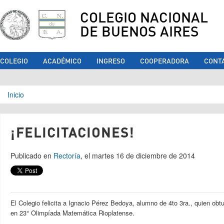
COLEGIO NACIONAL
DE BUENOS AIRES
COLEGIO
ACADÉMICO
INGRESO
COOPERADORA
CONT
Se encuentra usted aquí
Inicio
¡FELICITACIONES!
Publicado en
Rectoría
, el martes 16 de diciembre de 2014
El Colegio felicita a Ignacio Pérez Bedoya, alumno de 4to 3ra., quien obt
en 23° Olimpíada Matemática Rioplatense.