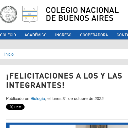
COLEGIO NACIONAL
DE BUENOS AIRES
COLEGIO
ACADÉMICO
INGRESO
COOPERADORA
CONT
Se encuentra usted aquí
Inicio
¡FELICITACIONES A LOS Y LAS
INTEGRANTES!
Publicado en
Biología
, el lunes 31 de octubre de 2022