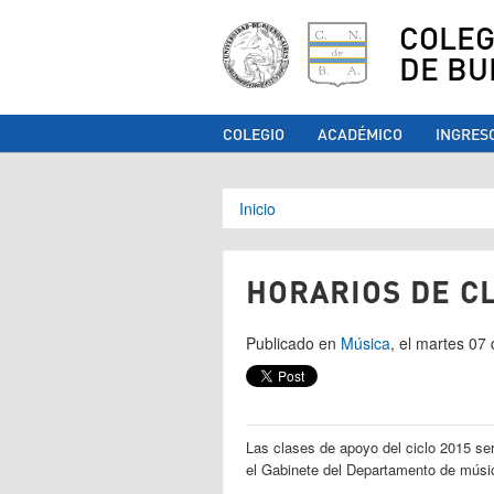
COLEG
DE BU
COLEGIO
ACADÉMICO
INGRES
Se encuentra ust
Inicio
HORARIOS DE CL
Publicado en
Música
, el martes 07 
Las clases de apoyo del ciclo 2015 se
el Gabinete del Departamento de mús