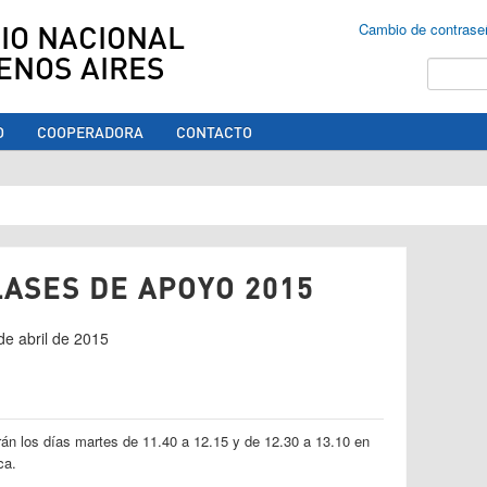
IO NACIONAL
Cambio de contrase
ENOS AIRES
Buscar
O
COOPERADORA
CONTACTO
ed aquí
ASES DE APOYO 2015
de abril de 2015
rán los días martes de 11.40 a 12.15 y de 12.30 a 13.10 en
ica.