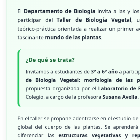
El
Departamento de Biología
invita a las y lo
participar del
Taller de Biología Vegetal
, 
teórico-práctica orientada a realizar un primer 
fascinante
mundo de las plantas
.
¿De qué se trata?
Invitamos a estudiantes de
3° a 6° año
a partici
de Biología Vegetal: morfología de las p
propuesta organizada por el
Laboratorio de 
Colegio, a cargo de la profesora
Susana Avella
.
En el taller se propone adentrarse en el estudio de
global del cuerpo de las plantas. Se aprenderá
diferenciar las
estructuras vegetativas y rep