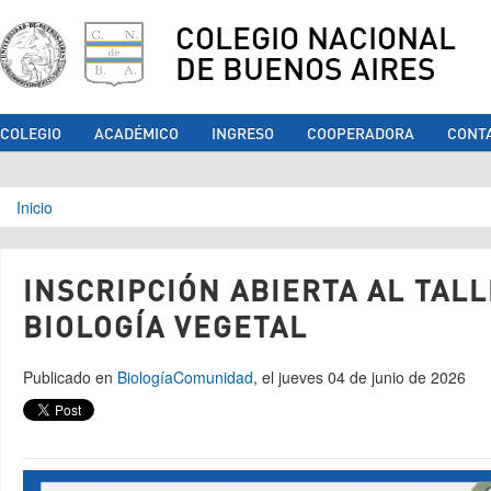
COLEGIO NACIONAL
DE BUENOS AIRES
COLEGIO
ACADÉMICO
INGRESO
COOPERADORA
CONT
Se encuentra usted aquí
Inicio
INSCRIPCIÓN ABIERTA AL TALL
BIOLOGÍA VEGETAL
Publicado en
Biología
Comunidad
, el jueves 04 de junio de 2026