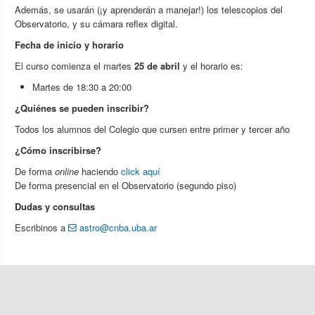
Además, se usarán (¡y aprenderán a manejar!) los telescopios del
Observatorio, y su cámara reflex digital.
Fecha de inicio y horario
El curso comienza el martes
25 de abril
y el horario es:
Martes de 18:30 a 20:00
¿Quiénes se pueden inscribir?
Todos los alumnos del Colegio que cursen entre primer y tercer año
¿Cómo inscribirse?
De forma
online
haciendo
click aquí
De forma presencial en el Observatorio (segundo piso)
Dudas y consultas
Escribinos a
astro@cnba.uba.ar