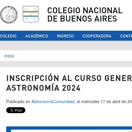
COLEGIO NACIONAL
DE BUENOS AIRES
COLEGIO
ACADÉMICO
INGRESO
COOPERADORA
CONT
Se encuentra usted aquí
Inicio
INSCRIPCIÓN AL CURSO GENER
ASTRONOMÍA 2024
Publicado en
Astronomía
Comunidad
, el miércoles 17 de abril de 2