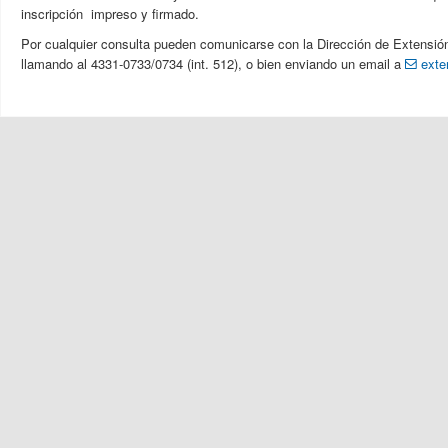
inscripción impreso y firmado.
Por cualquier consulta pueden comunicarse con la Dirección de Extensión
llamando al 4331-0733/0734 (int. 512), o bien enviando un email a
exte