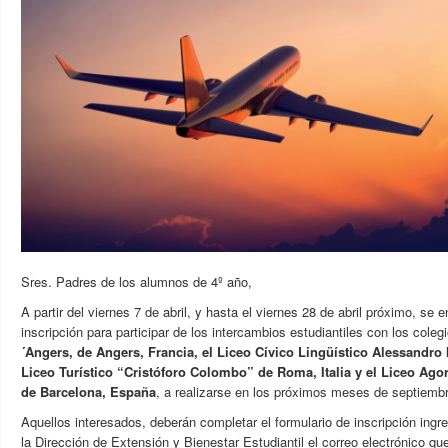
Sres. Padres de los alumnos de 4º año,
A partir del viernes 7 de abril, y hasta el viernes 28 de abril próximo, se e
inscripción para participar de los intercambios estudiantiles con los coleg
´Angers, de Angers, Francia, el Liceo Cívico Lingüístico Alessandro M
Liceo Turístico “Cristóforo Colombo” de Roma, Italia y el Liceo Agor
de Barcelona, España
, a realizarse en los próximos meses de septiembr
Aquellos interesados, deberán completar el formulario de inscripción ing
la Dirección de Extensión y Bienestar Estudiantil el correo electrónico qu