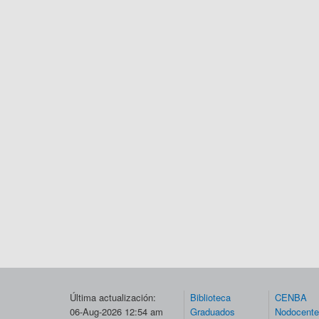
Última actualización:
Biblioteca
CENBA
06-Aug-2026 12:54 am
Graduados
Nodocent