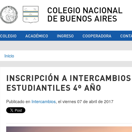
COLEGIO NACIONAL
DE BUENOS AIRES
COLEGIO
ACADÉMICO
INGRESO
COOPERADORA
CONT
Se encuentra usted aquí
Inicio
INSCRIPCIÓN A INTERCAMBIOS
ESTUDIANTILES 4º AÑO
Publicado en
Intercambios
, el viernes 07 de abril de 2017