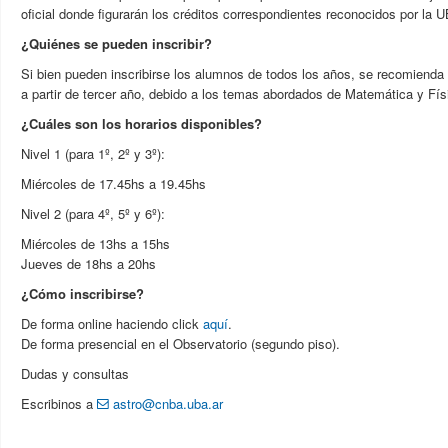
oficial donde figurarán los créditos correspondientes reconocidos por la 
¿Quiénes se pueden inscribir?
Si bien pueden inscribirse los alumnos de todos los años, se recomienda
a partir de tercer año, debido a los temas abordados de Matemática y Fís
¿Cuáles son los horarios disponibles?
Nivel 1 (para 1º, 2º y 3º):
Miércoles de 17.45hs a 19.45hs
Nivel 2 (para 4º, 5º y 6º):
Miércoles de 13hs a 15hs
Jueves de 18hs a 20hs
¿Cómo inscribirse?
De forma online haciendo click
aquí
.
De forma presencial en el Observatorio (segundo piso).
Dudas y consultas
Escribinos a
astro@cnba.uba.ar