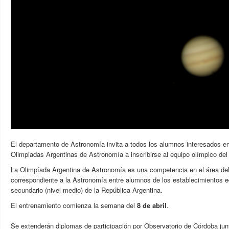
El departamento de Astronomía invita a todos los alumnos interesados en 
Olimpiadas Argentinas de Astronomía a inscribirse al equipo olímpico del
La Olimpíada Argentina de Astronomía es una competencia en el área de
correspondiente a la Astronomía entre alumnos de los establecimientos e
secundario (nivel medio) de la República Argentina.
El entrenamiento comienza la semana del
8
de abril
.
Se extenderán diplomas
de participación por Observatorio de Córdoba junt