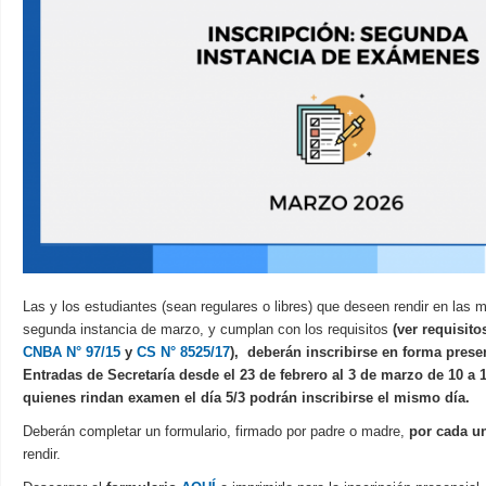
Las y los estudiantes (sean regulares o libres) que deseen rendir
en las 
segunda instancia de marzo, y cumplan con los requisitos
(ver requisit
CNBA N° 97/15
y
CS N° 8525/17
),
deberán
inscribirse en forma prese
Entradas de Secretaría
desde el 23 de febrero al 3 de marzo de 10 a
quienes rindan examen el día 5/3 podrán inscribirse el mismo día.
Deberán completar un formulario, firmado por padre o madre,
por cada u
rendir.