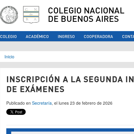
COLEGIO NACIONAL
DE BUENOS AIRES
COLEGIO
ACADÉMICO
INGRESO
COOPERADORA
CONT
Se encuentra usted aquí
Inicio
INSCRIPCIÓN A LA SEGUNDA I
DE EXÁMENES
Publicado en
Secretaría
, el lunes 23 de febrero de 2026