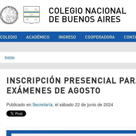
COLEGIO NACIONAL
DE BUENOS AIRES
COLEGIO
ACADÉMICO
INGRESO
COOPERADORA
CONT
Se encuentra usted aquí
Inicio
INSCRIPCIÓN PRESENCIAL PAR
EXÁMENES DE AGOSTO
Publicado en
Secretaría
, el sábado 22 de junio de 2024