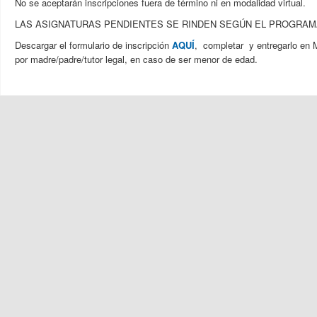
No se aceptarán inscripciones fuera de término ni en modalidad virtual.
LAS ASIGNATURAS PENDIENTES SE RINDEN SEGÚN EL PROGRAM
Descargar el formulario de inscripción
AQUÍ
, completar y entregarlo en 
por madre/padre/tutor legal, en caso de ser menor de edad.