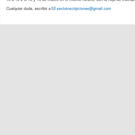
Cualquier duda, escribir a
sextoinscripciones@gmail.com