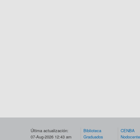
Última actualización:
Biblioteca
CENBA
07-Aug-2026 12:43 am
Graduados
Nodocent