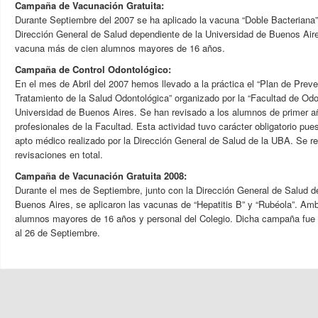
Campaña de Vacunación Gratuita:
Durante Septiembre del 2007 se ha aplicado la vacuna “Doble Bacteriana”
Dirección General de Salud dependiente de la Universidad de Buenos Aire
vacuna más de cien alumnos mayores de 16 años.
Campaña de Control Odontológico:
En el mes de Abril del 2007 hemos llevado a la práctica el “Plan de Prev
Tratamiento de la Salud Odontológica” organizado por la “Facultad de Odo
Universidad de Buenos Aires. Se han revisado a los alumnos de primer añ
profesionales de la Facultad. Esta actividad tuvo carácter obligatorio pu
apto médico realizado por la Dirección General de Salud de la UBA. Se re
revisaciones en total.
Campaña de Vacunación Gratuita 2008:
Durante el mes de Septiembre, junto con la Dirección General de Salud d
Buenos Aires, se aplicaron las vacunas de “Hepatitis B” y “Rubéola”. A
alumnos mayores de 16 años y personal del Colegio. Dicha campaña fue 
al 26 de Septiembre.