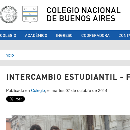
COLEGIO NACIONAL
DE BUENOS AIRES
COLEGIO
ACADÉMICO
INGRESO
COOPERADORA
CONT
Se encuentra usted aquí
Inicio
INTERCAMBIO ESTUDIANTIL - 
Publicado en
Colegio
, el martes 07 de octubre de 2014