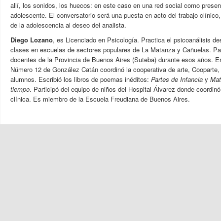
allí, los sonidos, los huecos: en este caso en una red social como prese
adolescente. El conversatorio será una puesta en acto del trabajo clínico
de la adolescencia al deseo del analista.
Diego Lozano
, es Licenciado en Psicología. Practica el psicoanálisis d
clases en escuelas de sectores populares de La Matanza y Cañuelas. Part
docentes de la Provincia de Buenos Aires (Suteba) durante esos años. E
Número 12 de González Catán coordinó la cooperativa de arte, Cooparte,
alumnos. Escribió los libros de poemas inéditos:
Partes de Infancia
y
Mat
tiempo
. Participó del equipo de niños del Hospital Álvarez donde coordinó e
clínica. Es miembro de la Escuela Freudiana de Buenos Aires.