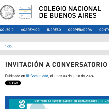
COLEGIO NACIONAL
DE BUENOS AIRES
COLEGIO
ACADÉMICO
INGRESO
COOPERADORA
CONT
Se encuentra usted aquí
Inicio
INVITACIÓN A CONVERSATORIO
Publicado en
IIH
Comunidad
, el lunes 03 de junio de 2024