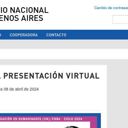
IO NACIONAL
Cambio de contrase
ENOS AIRES
Buscar
O
COOPERADORA
CONTACTO
ed aquí
A PRESENTACIÓN VIRTUAL
nes 08 de abril de 2024