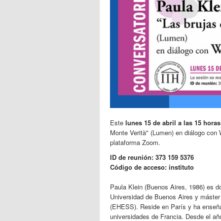
Este
lunes 15 de abril a las 15 hora
Monte Verità" (Lumen) en diálogo con W
plataforma Zoom.
ID de reunión: 373 159 5376
Código de acceso: instituto
Paula Klein (Buenos Aires, 1986) es do
Universidad de Buenos Aires y máster
(EHESS). Reside en París y ha enseñad
universidades de Francia. Desde el año