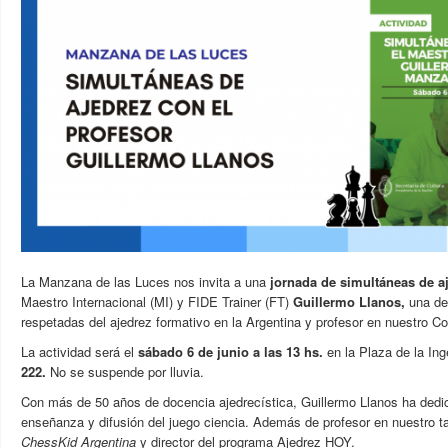
La Manzana de las Luces nos invita a una
jornada de simultáneas de a
Maestro Internacional (MI) y FIDE Trainer (FT)
Guillermo Llanos,
una de
respetadas del ajedrez formativo en la Argentina y profesor en nuestro Co
La actividad será el
sábado 6 de junio a las 13 hs.
en la Plaza de la Ing
222.
No se suspende por lluvia.
Con más de 50 años de docencia ajedrecística, Guillermo Llanos ha dedic
enseñanza y difusión del juego ciencia. Además de profesor en nuestro ta
ChessKid Argentina
y director del programa Ajedrez HOY.