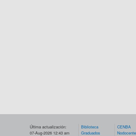
Última actualización:
Biblioteca
CENBA
07-Aug-2026 12:43 am
Graduados
Nodocent