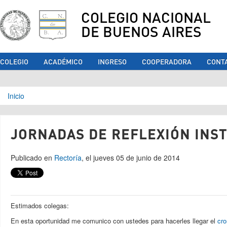
COLEGIO NACIONAL
DE BUENOS AIRES
COLEGIO
ACADÉMICO
INGRESO
COOPERADORA
CONT
Se encuentra usted aquí
Inicio
JORNADAS DE REFLEXIÓN INS
Publicado en
Rectoría
, el jueves 05 de junio de 2014
Estimados colegas:
En esta oportunidad me comunico con ustedes para hacerles llegar el
cro