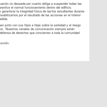
tuación no deseada por cuanto obliga a suspender todas las
rantice el normal funcionamiento dentro del edificio.
arantizar la integridad física de las/los estudiantes durante
nsabilizarnos por el resultado de las acciones en el interior
edida.
nen junto con sus hijos e hijas sobre la seriedad y el riesgo
ema. Nuestros canales de comunicación siempre están
 defensa de derechos que conciernen a toda la comunidad
ucción.