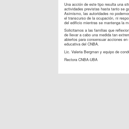
Una acción de este tipo resulta una si
actividades previstas hasta tanto se ga
Asimismo, las autoridades no podemos g
el transcurso de la ocupación, ni respo
del edificio mientras se mantenga la m
Solicitamos a las familias que reflexio
de llevar a cabo una medida tan extr
abiertos para consensuar acciones en
educativa del CNBA.
Lic. Valeria Bergman y equipo de cond
Rectora CNBA-UBA