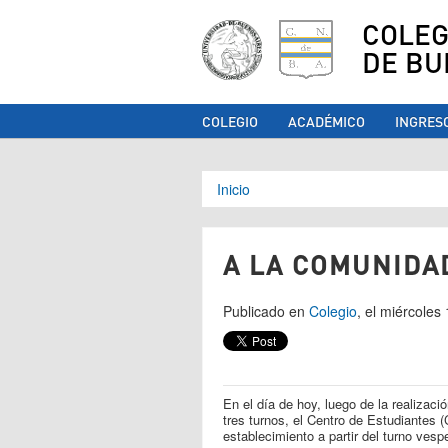
COLEG
DE BU
COLEGIO
ACADÉMICO
INGRES
Se encuentra ust
Inicio
A LA COMUNIDA
Publicado en
Colegio
, el miércoles
En el día de hoy, luego de la realizac
tres turnos, el Centro de Estudiantes
establecimiento a partir del turno vespe