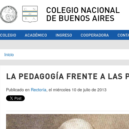
COLEGIO NACIONAL
DE BUENOS AIRES
COLEGIO
ACADÉMICO
INGRESO
COOPERADORA
CONT
Se encuentra usted aquí
Inicio
LA PEDAGOGÍA FRENTE A LAS 
Publicado en
Rectoría
, el miércoles 10 de julio de 2013