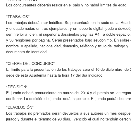
Los concursantes deberán residir en el país y no habrá límites de edad.
*TRABAJOS*
Los trabajos deberán ser inéditos. Se presentarán en la sede de la Aca
y encuadernadas en tres ejemplares; y en soporte digital (cedé o devedé
ser inferior a cien, ni superior a doscientas páginas A4, a doble espacio
y 30 renglones por página. Serán presentados bajo seudónimo. En sobre c
nombre y apellido, nacionalidad, domicilio, teléfono y título del trabajo y 
documento de identidad.
*CIERRE DEL CONCURSO*
El límite para la presentación de los trabajos será el 16 de diciembre de
sede de esta Academia hasta la hora 17 del día indicado.
*DECISIÓN*
El jurado deberá pronunciarse en marzo del 2014 y el premio se entregará
confirmar. La decisión del jurado será inapelable. El jurado podrá declarar
*DEVOLUCIÓN*
Los trabajos no premiados serán devueltos a sus autores un mes después
jurado y durante el término de 90 días, vencido el cual no tendrán derec
------------------------------------------------------------------------