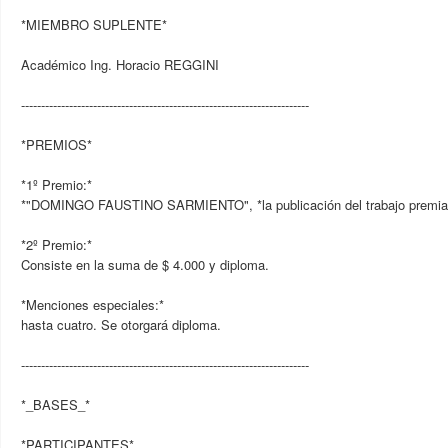
*MIEMBRO SUPLENTE*
Académico Ing. Horacio REGGINI
------------------------------------------------------------------------
*PREMIOS*
*1º Premio:*
*"DOMINGO FAUSTINO SARMIENTO", *la publicación del trabajo premia
*2º Premio:*
Consiste en la suma de $ 4.000 y diploma.
*Menciones especiales:*
hasta cuatro. Se otorgará diploma.
------------------------------------------------------------------------
*_BASES_*
*PARTICIPANTES*