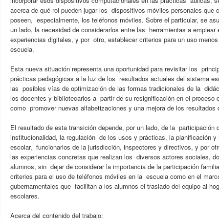
incorporar esos dispositivos computacionales en las prácticas áulicas, s
acerca de qué rol pueden jugar los dispositivos móviles personales qu
poseen, especialmente, los teléfonos móviles. Sobre el particular, se 
un lado, la necesidad de considerarlos entre las herramientas a emplear
experiencias digitales, y por otro, establecer criterios para un uso menos
escuela.
Esta nueva situación representa una oportunidad para revisitar los princi
prácticas pedagógicas a la luz de los resultados actuales del sistema esc
las posibles vías de optimización de las formas tradicionales de la didácti
los docentes y bibliotecarios a partir de su resignificación en el proceso d
como promover nuevas alfabetizaciones y una mejora de los resultados 
El resultado de esta transición depende, por un lado, de la participación 
institucionalidad, la regulación de los usos y prácticas, la planificación y
escolar, funcionarios de la jurisdicción, inspectores y directivos, y por 
las experiencias concretas que realizan los diversos actores sociales, do
alumnos, sin dejar de considerar la importancia de la participación familiar
criterios para el uso de teléfonos móviles en la escuela como en el mar
gubernamentales que facilitan a los alumnos el traslado del equipo al ho
escolares.
Acerca del contenido del trabajo: