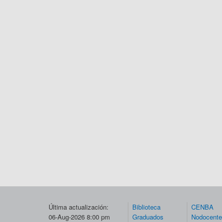
Última actualización:
Biblioteca
CENBA
06-Aug-2026 8:00 pm
Graduados
Nodocent