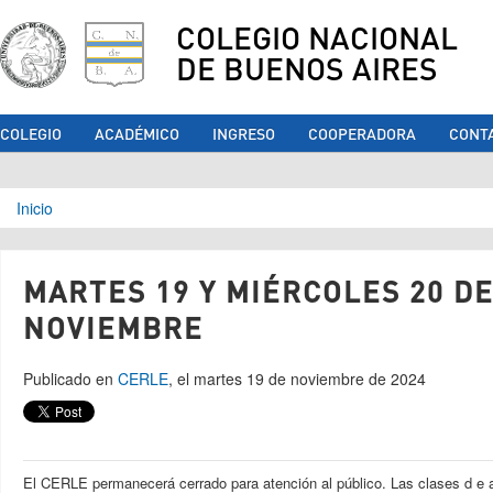
COLEGIO NACIONAL
DE BUENOS AIRES
COLEGIO
ACADÉMICO
INGRESO
COOPERADORA
CONT
Se encuentra usted aquí
Inicio
MARTES 19 Y MIÉRCOLES 20 D
NOVIEMBRE
Publicado en
CERLE
, el martes 19 de noviembre de 2024
El CERLE permanecerá cerrado para atención al público. Las clases d e 