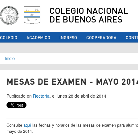
COLEGIO NACIONAL
DE BUENOS AIRES
COLEGIO
ACADÉMICO
INGRESO
COOPERADORA
CONT
Se encuentra usted aquí
Inicio
MESAS DE EXAMEN - MAYO 201
Publicado en
Rectoría
, el lunes 28 de abril de 2014
Consulte
aquí
las fechas y horarios de las mesas de examen para alumnos
mayo de 2014.