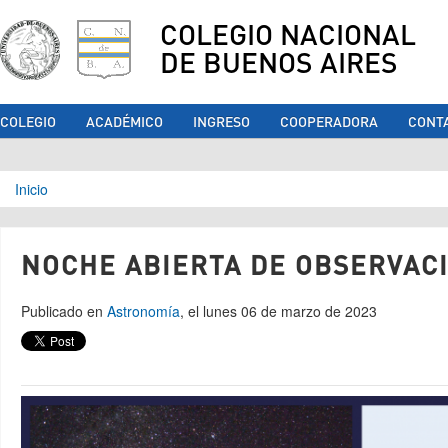
COLEGIO NACIONAL
DE BUENOS AIRES
COLEGIO
ACADÉMICO
INGRESO
COOPERADORA
CONT
Se encuentra usted aquí
Inicio
NOCHE ABIERTA DE OBSERVACI
Publicado en
Astronomía
, el lunes 06 de marzo de 2023