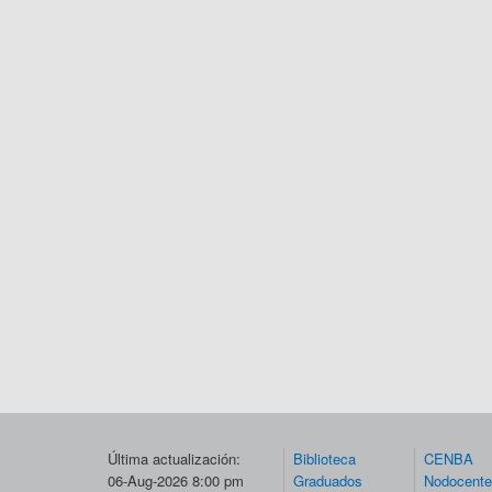
Última actualización:
Biblioteca
CENBA
06-Aug-2026 8:00 pm
Graduados
Nodocent