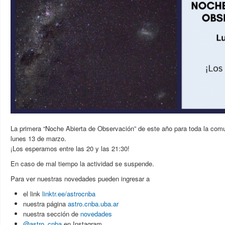
La primera “Noche Abierta de Observación” de este año para toda la com
lunes 13 de marzo.
¡Los esperamos entre las 20 y las 21:30!
En caso de mal tiempo la actividad se suspende.
Para ver nuestras novedades pueden ingresar a
el link
linktr.ee/astrocnba
nuestra página
astro.cnba.uba.ar
nuestra sección de
novedades
@astro_cnba
en Instagram