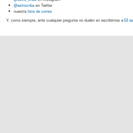
@astrocnba
en Twitter
nuestra
lista de correo
Y, como siempre, ante cualquier pregunta no duden en escribirnos a
as