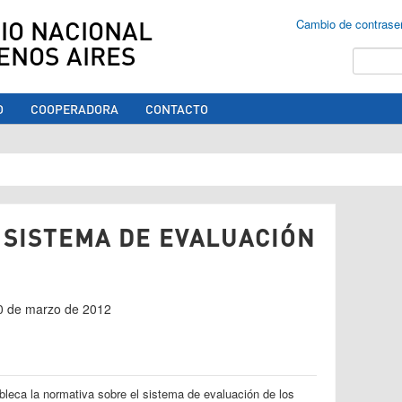
IO NACIONAL
Cambio de contrase
ENOS AIRES
Buscar
O
COOPERADORA
CONTACTO
ed aquí
 SISTEMA DE EVALUACIÓN
30 de marzo de 2012
ableca la normativa sobre el sistema de evaluación de los