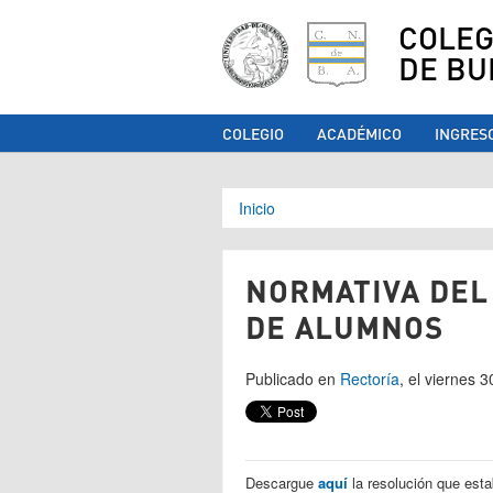
COLEG
DE BU
COLEGIO
ACADÉMICO
INGRES
Se encuentra ust
Inicio
NORMATIVA DEL
DE ALUMNOS
Publicado en
Rectoría
, el viernes 
Descargue
aquí
la resolución que est