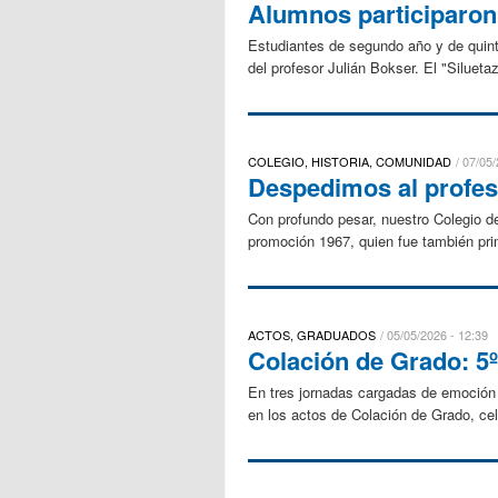
Alumnos participaron 
Estudiantes de segundo año y de quinto
del profesor Julián Bokser. El "Siluetaz
COLEGIO, HISTORIA, COMUNIDAD
07/05/
Despedimos al profes
Con profundo pesar, nuestro Colegio d
promoción 1967, quien fue también prim
ACTOS, GRADUADOS
05/05/2026 - 12:39
Colación de Grado: 5º
En tres jornadas cargadas de emoción 
en los actos de Colación de Grado, ce