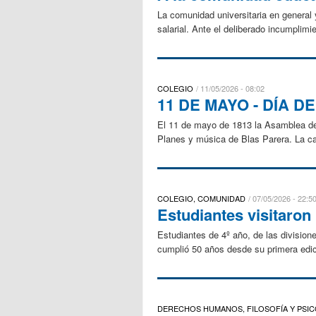
La comunidad universitaria en general 
salarial. Ante el deliberado incumplimi
COLEGIO
11/05/2026 - 08:02
11 DE MAYO - DÍA 
El 11 de mayo de 1813 la Asamblea de
Planes y música de Blas Parera. La canc
COLEGIO, COMUNIDAD
07/05/2026 - 22:5
Estudiantes visitaron 
Estudiantes de 4º año, de las divisione
cumplió 50 años desde su primera edic
DERECHOS HUMANOS, FILOSOFÍA Y PSI