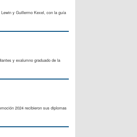
 Lewin y Guillermo Kexel, con la guía
diantes y exalumno graduado de la
romoción 2024 recibieron sus diplomas