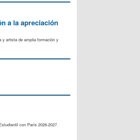
n a la apreciación
 y artista de amplia formación y
 Estudiantil con París 2026-2027.