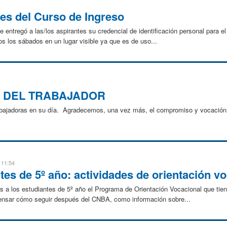
es del Curso de Ingreso
e entregó a las/los aspirantes su credencial de identificación personal para 
dos los sábados en un lugar visible ya que es de uso...
L DEL TRABAJADOR
rabajadoras en su día. Agradecemos, una vez más, el compromiso y vocación 
 11:54
tes de 5º año: actividades de orientación v
 a los estudiantes de 5º año el Programa de Orientación Vocacional que tien
pensar cómo seguir después del CNBA, como información sobre...