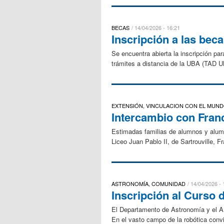
BECAS
14/04/2026 - 16:21
Inscripción a las bec
Se encuentra abierta la inscripción pa
trámites a distancia de la UBA (TAD UBA
EXTENSIÓN, VINCULACION CON EL MUN
Intercambio con Franc
Estimadas familias de alumnos y alumna
Liceo Juan Pablo II, de Sartrouville, Fra
ASTRONOMÍA, COMUNIDAD
14/04/2026 - 
Inscripción al Curso 
El Departamento de Astronomía y el AIT
En el vasto campo de la robótica convi