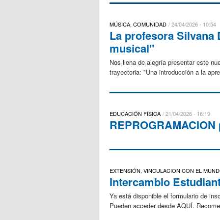
MÚSICA, COMUNIDAD
24/04/2026 - 10:54
La profesora Silvana 
musical"
Nos llena de alegría presentar este nu
trayectoria: "Una introducción a la apr
EDUCACIÓN FÍSICA
21/04/2026 - 16:19
REPROGRAMACION pr
EXTENSIÓN, VINCULACION CON EL MUN
Intercambio Estudiant
Ya está disponible el formulario de ins
Pueden acceder desde AQUÍ. Recomenda