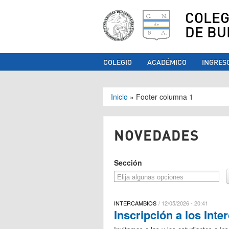
COLEG
DE BU
COLEGIO
ACADÉMICO
INGRES
Se encuentra ust
Inicio
»
Footer columna 1
NOVEDADES
Sección
INTERCAMBIOS
12/05/2026 - 20:41
Inscripción a los Int