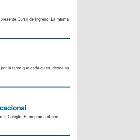
el presente Curso de Ingreso. La misma
por la tarea que cada quien, desde su
ocacional
e el Colegio. El programa ofrece