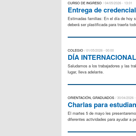
CURSO DE INGRESO
04/05/2026 - 13:01
Entrega de credencial
Estimadas familias: En el día de hoy s
deberá ser plastificada para traerla to
COLEGIO
01/05/2026 - 00:00
DÍA INTERNACIONA
Saludamos a los trabajadores y las t
lugar, lleva adelante.
ORIENTACIÓN, GRADUADOS
30/04/2026 -
Charlas para estudian
El martes 5 de mayo les presentaremos
diferentes actividades para ayudar a 