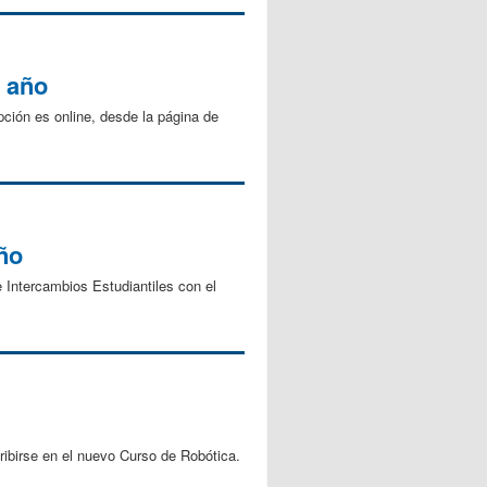
r año
pción es online, desde la página de
ño
 Intercambios Estudiantiles con el
ribirse en el nuevo Curso de Robótica.