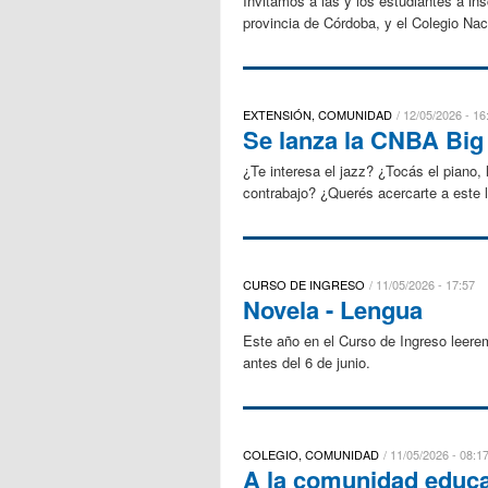
Invitamos a las y los estudiantes a in
provincia de Córdoba, y el Colegio Naci
EXTENSIÓN, COMUNIDAD
12/05/2026 - 16
Se lanza la CNBA Big 
¿Te interesa el jazz? ¿Tocás el piano, l
contrabajo? ¿Querés acercarte a este l
CURSO DE INGRESO
11/05/2026 - 17:57
Novela - Lengua
Este año en el Curso de Ingreso leere
antes del 6 de junio.
COLEGIO, COMUNIDAD
11/05/2026 - 08:1
A la comunidad educa