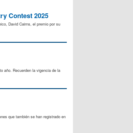
try Contest 2025
ico, David Cairns, el premio por su
to año. Recuerden la vigencia de la
ones que también se han registrado en