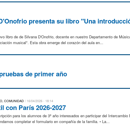
D'Onofrio presenta su libro "Una introducció
evo libro de de Silvana D'Onofrio, docente en nuestro Departamento de Música
eciación musical". Esta obra emerge del corazón del aula en...
uebas de primer año
DO, COMUNIDAD
16/04/2026 - 18:14
il con París 2026-2027
cripción para los alumnos de 3º año interesados en participar del Intercambio
mos completar el formulario en compañía de la familia. • La...