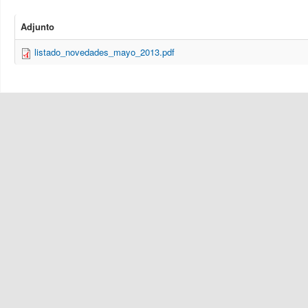
Adjunto
listado_novedades_mayo_2013.pdf