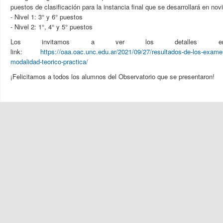
puestos de clasificación para la instancia final que se desarrollará en no
- Nivel 1: 3° y 6° puestos
- Nivel 2: 1°, 4° y 5° puestos
Los invitamos a ver los detalles en
link:
https://oaa.oac.unc.edu.ar/2021/09/27/resultados-de-los-exam
modalidad-teorico-practica/
¡Felicitamos a todos los alumnos del Observatorio que se presentaron!