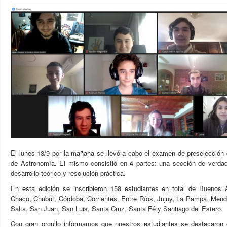
El lunes 13/9 por la mañana se llevó a cabo el examen de preselección 
de Astronomía. El mismo consistió en 4 partes: una sección de verdade
desarrollo teórico y resolución práctica.
En esta edición se inscribieron 158 estudiantes en total de Buenos
Chaco, Chubut, Córdoba, Corrientes, Entre Ríos, Jujuy, La Pampa, Men
Salta, San Juan, San Luis, Santa Cruz, Santa Fé y Santiago del Estero.
Con gran orgullo informamos que nuestros estudiantes se destacaron 