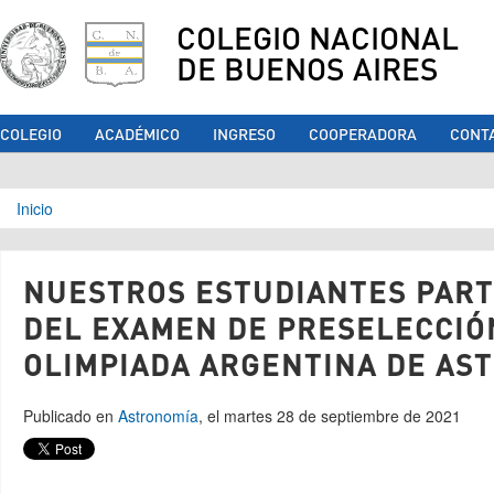
COLEGIO NACIONAL
DE BUENOS AIRES
COLEGIO
ACADÉMICO
INGRESO
COOPERADORA
CONT
Se encuentra usted aquí
Inicio
NUESTROS ESTUDIANTES PART
DEL EXAMEN DE PRESELECCIÓ
OLIMPIADA ARGENTINA DE AS
Publicado en
Astronomía
, el martes 28 de septiembre de 2021