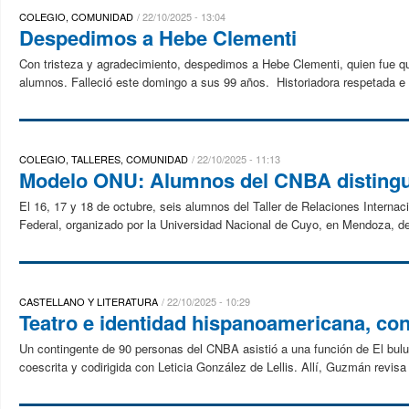
COLEGIO, COMUNIDAD
22/10/2025 - 13:04
Despedimos a Hebe Clementi
Con tristeza y agradecimiento, despedimos a Hebe Clementi, quien fue qu
alumnos. Falleció este domingo a sus 99 años. Historiadora respetada e i
COLEGIO, TALLERES, COMUNIDAD
22/10/2025 - 11:13
Modelo ONU: Alumnos del CNBA distingui
El 16, 17 y 18 de octubre, seis alumnos del Taller de Relaciones Internac
Federal, organizado por la Universidad Nacional de Cuyo, en Mendoza, del
CASTELLANO Y LITERATURA
22/10/2025 - 10:29
Teatro e identidad hispanoamericana, co
Un contingente de 90 personas del CNBA asistió a una función de El bulu
coescrita y codirigida con Leticia González de Lellis. Allí, Guzmán revis