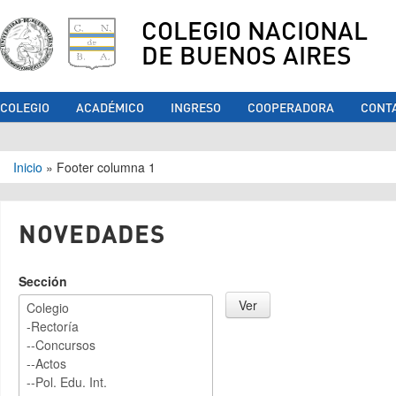
COLEGIO NACIONAL
DE BUENOS AIRES
COLEGIO
ACADÉMICO
INGRESO
COOPERADORA
CONT
Se encuentra usted aquí
Inicio
»
Footer columna 1
NOVEDADES
Sección