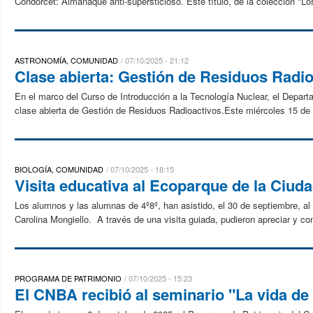
Condorcet: Almanaque anti-supersticioso. Este título, de la colección "Los 
ASTRONOMÍA, COMUNIDAD
07/10/2025 - 21:12
Clase abierta: Gestión de Residuos Radi
En el marco del Curso de Introducción a la Tecnología Nuclear, el Depart
clase abierta de Gestión de Residuos Radioactivos.Este miércoles 15 de o
BIOLOGÍA, COMUNIDAD
07/10/2025 - 18:15
Visita educativa al Ecoparque de la Ciud
Los alumnos y las alumnas de 4º8º, han asistido, el 30 de septiembre, al 
Carolina Mongiello. A través de una visita guiada, pudieron apreciar y con
PROGRAMA DE PATRIMONIO
07/10/2025 - 15:23
El CNBA recibió al seminario "La vida d