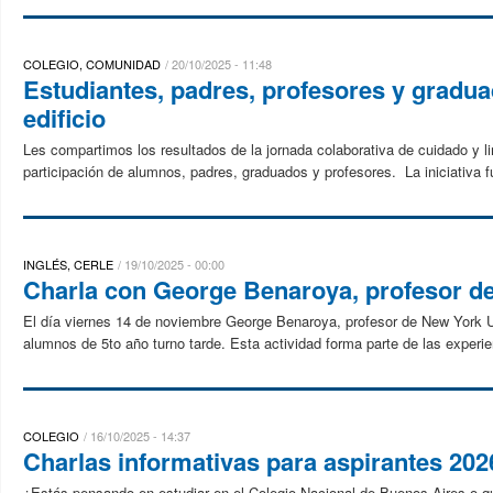
COLEGIO, COMUNIDAD
20/10/2025 - 11:48
Estudiantes, padres, profesores y gradua
edificio
Les compartimos los resultados de la jornada colaborativa de cuidado y li
participación de alumnos, padres, graduados y profesores. La iniciativa f
INGLÉS, CERLE
19/10/2025 - 00:00
Charla con George Benaroya, profesor d
El día viernes 14 de noviembre George Benaroya, profesor de New York Un
alumnos de 5to año turno tarde. Esta actividad forma parte de las experie
COLEGIO
16/10/2025 - 14:37
Charlas informativas para aspirantes 202
¿Estás pensando en estudiar en el Colegio Nacional de Buenos Aires o que