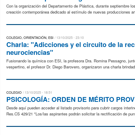
Con la organización del Departamento de Plástica, durante septiembre los 
creación contemporánea dedicado al estímulo de nuevas producciones artí
COLEGIO, ORIENTACIÓN, ESI
13/10/2025 - 23:10
Charla: "Adicciones y el circuito de la 
neurociencias"
Fusionando la química con ESI, la profesora Dra. Romina Pessagno, junto c
vespertino, el profesor Dr. Diego Barovero, organizaron una charla brindad
COLEGIO
13/10/2025 - 18:51
PSICOLOGÍA: ORDEN DE MÉRITO PROV
Desde aquí pueden acceder al listado provisorio para cubrir cargos inter
Res.CS 429/21 "Los/las aspirantes podrán solicitar la rectificación de pun