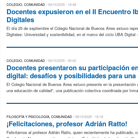
COLEGIO, COMUNIDAD
09/10/2025 - 16:48
Docentes expusieron en el II Encuentro 
Digitales
El día 25 de septiembre el Colegio Nacional de Buenos Aires estuvo repr
Digitales: Universidad y sostenibilidad, en el marco del ciclo UBA Digital 
COLEGIO, COMUNIDAD
09/10/2025 - 00:02
Docentes presentaron su participación en 
digital: desafíos y posibilidades para un
El Colegio Nacional de Buenos Aires estuvo presente en la presentación del
una educación de calidad", una publicación colectiva coordinada por In
FILOSOFÍA Y PSICOLOGÍA, COMUNIDAD
08/10/2025 - 16:16
¡Felicitaciones, profesor Adrián Ratto!
Felicitamos al profesor Adrián Ratto, quien recientemente ha publicado, con