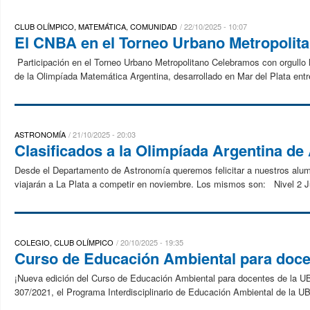
CLUB OLÍMPICO, MATEMÁTICA, COMUNIDAD
22/10/2025 - 10:07
El CNBA en el Torneo Urbano Metropolita
Participación en el Torneo Urbano Metropolitano Celebramos con orgullo 
de la Olimpíada Matemática Argentina, desarrollado en Mar del Plata entre
ASTRONOMÍA
21/10/2025 - 20:03
Clasificados a la Olimpíada Argentina d
Desde el Departamento de Astronomía queremos felicitar a nuestros alum
viajarán a La Plata a competir en noviembre. Los mismos son: Nivel 2 Ju
COLEGIO, CLUB OLÍMPICO
20/10/2025 - 19:35
Curso de Educación Ambiental para doce
¡Nueva edición del Curso de Educación Ambiental para docentes de la UB
307/2021, el Programa Interdisciplinario de Educación Ambiental de la UB