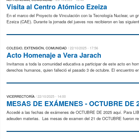
Visita al Centro Atómico Ezeiza
En el marco del Proyecto de Vinculación con la Tecnología Nuclear, un gr
Ezeiza (CAE). Durante la jornada del jueves nos recibieron en las siguient
COLEGIO, EXTENSIÓN, COMUNIDAD
22/10/2025 - 17:56
Acto Homenaje a Vera Jarach
Invitamos a toda la comunidad educativa a participar de este acto en ho
derechos humanos, quien falleció el pasado 3 de octubre. El encuentro en 
VICERRECTORÍA
22/10/2025 - 14:00
MESAS DE EXÁMENES - OCTUBRE DE 
Accedé a las fechas de exámenes de OCTUBRE DE 2025 aquí. Para L
adeuden materias. Las mesas de examen del 21 de OCTUBRE fueron repro