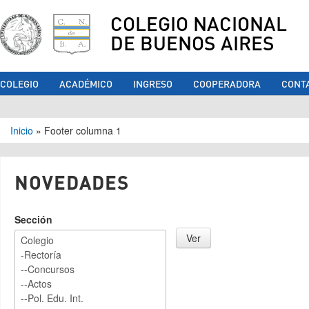
COLEGIO NACIONAL
DE BUENOS AIRES
COLEGIO
ACADÉMICO
INGRESO
COOPERADORA
CONT
Se encuentra usted aquí
Inicio
»
Footer columna 1
NOVEDADES
Sección