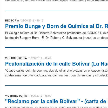
RECTORÍA
23/06/2012 - 10:15
Premio Bunge y Born de Química al Dr. R
El Colegio felicita al Dr. Roberto Salvarezza presidente del CONICET, 
fundación Bunge y Born. "El Dr. Roberto C. Salvarezza (1962) es un desta
VICERRECTORÍA
18/06/2012 - 10:42
Peatonalización de la calle Bolívar (La Na
"Cuatro calles del microcentro, dos de ellas enclavadas en el casco histó
cuatro serán de prioridad para los caminantes, con bicisendas y circulació
VICERRECTORÍA
16/06/2012 - 16:00
"Reclamo por la calle Bolívar" - (carta de 
"El Colegio Nacional de Buenos Aires está ubicado a escasos metros de l