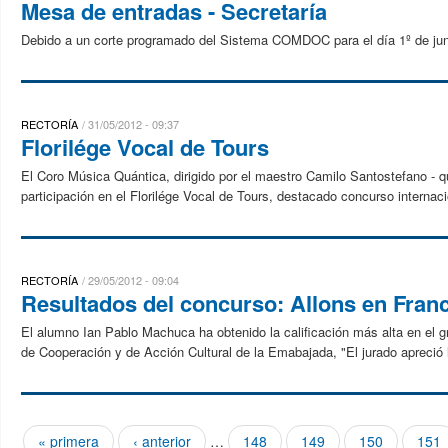
Mesa de entradas - Secretaría
Debido a un corte programado del Sistema COMDOC para el día 1º de juni
RECTORÍA
31/05/2012 - 09:37
Florilége Vocal de Tours
El Coro Música Quántica, dirigido por el maestro Camilo Santostefano - 
participación en el Florilége Vocal de Tours, destacado concurso internaci
RECTORÍA
29/05/2012 - 09:04
Resultados del concurso: Allons en Fran
El alumno Ian Pablo Machuca ha obtenido la calificación más alta en el g
de Cooperación y de Acción Cultural de la Emabajada, "El jurado apreció la
« primera
‹ anterior
…
148
149
150
151