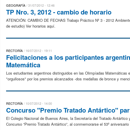
GEOGRAFÍA
31/07/2012 - 12:46
TP Nro. 3, 2012 - cambio de horario
ATENCIÓN: CAMBIO DE FECHAS Trabajo Práctico Nº 3 - 2012 Ambiente: con
de estudio) Ver horarios aquí.
RECTORÍA
16/07/2012 - 19:11
Felicitaciones a los participantes argenti
Matemática
Los estudiantes argentinos distinguidos en las Olimpíadas Matemáticas e
"orgullosos" por los premios alcanzados -dos medallas de bronce y menci
RECTORÍA
10/07/2012 - 14:00
Concurso "Premio Tratado Antártico" par
El Colegio Nacional de Buenos Aires, la Secretaría del Tratado Antártico y
Concurso “Premio Tratado Antártico”, al conmemorarse el 53º aniversario d