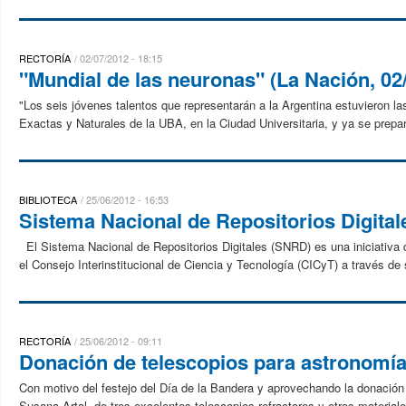
RECTORÍA
02/07/2012 - 18:15
"Mundial de las neuronas" (La Nación, 02
"Los seis jóvenes talentos que representarán a la Argentina estuvieron l
Exactas y Naturales de la UBA, en la Ciudad Universitaria, y ya se prepara
BIBLIOTECA
25/06/2012 - 16:53
Sistema Nacional de Repositorios Digital
El Sistema Nacional de Repositorios Digitales (SNRD) es una iniciativa 
el Consejo Interinstitucional de Ciencia y Tecnología (CICyT) a través de
RECTORÍA
25/06/2012 - 09:11
Donación de telescopios para astronomí
Con motivo del festejo del Día de la Bandera y aprovechando la donación 
Susana Artal, de tres excelentes telescopios refractores y otros material