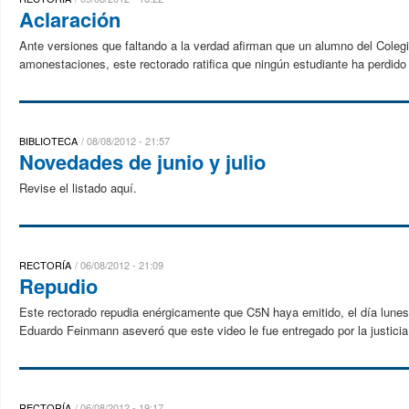
Aclaración
Ante versiones que faltando a la verdad afirman que un alumno del Colegio
amonestaciones, este rectorado ratifica que ningún estudiante ha perdido su
BIBLIOTECA
08/08/2012 - 21:57
Novedades de junio y julio
Revise el listado aquí.
RECTORÍA
06/08/2012 - 21:09
Repudio
Este rectorado repudia enérgicamente que C5N haya emitido, el día lune
Eduardo Feinmann aseveró que este video le fue entregado por la justicia
RECTORÍA
06/08/2012 - 19:17