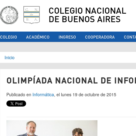
COLEGIO NACIONAL
DE BUENOS AIRES
COLEGIO
ACADÉMICO
INGRESO
COOPERADORA
CONT
Se encuentra usted aquí
Inicio
OLIMPÍADA NACIONAL DE INF
Publicado en
Informática
, el lunes 19 de octubre de 2015