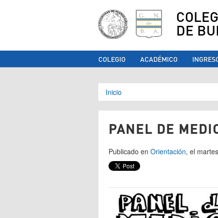
COLEG
DE BU
COLEGIO
ACADÉMICO
INGRES
Se encuentra ust
Inicio
PANEL DE MEDI
Publicado en
Orientación
, el marte