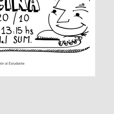
ón al Estudiante