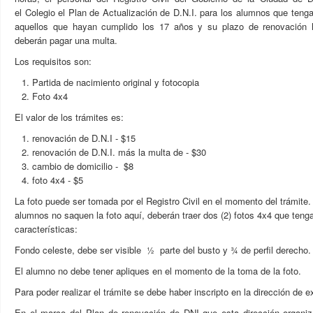
el Colegio el Plan de Actualización de D.N.I. para los alumnos que ten
aquellos que hayan cumplido los 17 años y su plazo de renovación 
deberán pagar una multa.
Los requisitos son:
Partida de nacimiento original y fotocopia
Foto 4x4
El valor de los trámites es:
renovación de D.N.I - $15
renovación de D.N.I. más la multa de - $30
cambio de domicilio - $8
foto 4x4 - $5
La foto puede ser tomada por el Registro Civil en el momento del trámite.
alumnos no saquen la foto aquí, deberán traer dos (2) fotos 4x4 que tenga
características:
Fondo celeste, debe ser visible ½ parte del busto y ¾ de perfil derecho.
El alumno no debe tener apliques en el momento de la toma de la foto.
Para poder realizar el trámite se debe haber inscripto en la dirección de e
En el marco del Plan de renovación de DNI que esta dirección organi