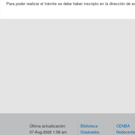
Para poder realizar el trámite se debe haber inscripto en la dirección de e
Última actualización:
Biblioteca
CENBA
07-Aug-2026 1:58 am
Graduados
Nodocent