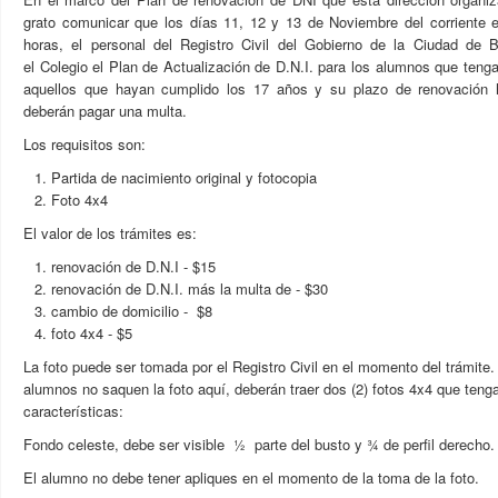
grato comunicar que los días 11, 12 y 13 de Noviembre del corriente e
horas, el personal del Registro Civil del Gobierno de la Ciudad de 
el Colegio el Plan de Actualización de D.N.I. para los alumnos que ten
aquellos que hayan cumplido los 17 años y su plazo de renovación 
deberán pagar una multa.
Los requisitos son:
Partida de nacimiento original y fotocopia
Foto 4x4
El valor de los trámites es:
renovación de D.N.I - $15
renovación de D.N.I. más la multa de - $30
cambio de domicilio - $8
foto 4x4 - $5
La foto puede ser tomada por el Registro Civil en el momento del trámite.
alumnos no saquen la foto aquí, deberán traer dos (2) fotos 4x4 que tenga
características:
Fondo celeste, debe ser visible ½ parte del busto y ¾ de perfil derecho.
El alumno no debe tener apliques en el momento de la toma de la foto.