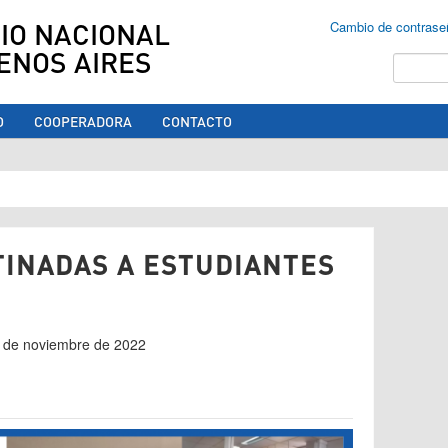
IO NACIONAL
Cambio de contrase
ENOS AIRES
Buscar
O
COOPERADORA
CONTACTO
ed aquí
TINADAS A ESTUDIANTES
03 de noviembre de 2022