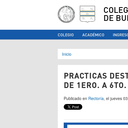
COLEG
DE BU
COLEGIO
ACADÉMICO
INGRES
Se encuentra ust
Inicio
PRACTICAS DES
DE 1ERO. A 6TO.
Publicado en
Rectoría
, el jueves 