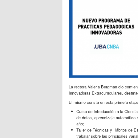
La rectora Valeria Bergman dio comie
Innovadoras Extracurriculares, destina
El mismo consta en esta primera etapa
Curso de Introducción a la Ciencia 
de datos, aprendizaje automático e
año;
Taller de Técnicas y Hábitos de Es
trabajar sobre las principales var