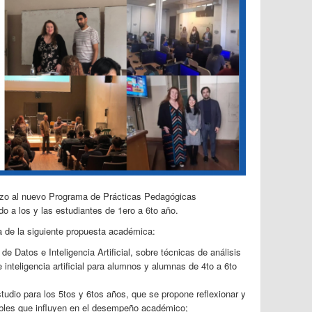
nzo al nuevo Programa de Prácticas Pedagógicas
do a los y las estudiantes de 1ero a 6to año.
 de la siguiente propuesta académica:
de Datos e Inteligencia Artificial, sobre técnicas de análisis
 inteligencia artificial para alumnos y alumnas de 4to a 6to
tudio para los 5tos y 6tos años, que se propone reflexionar y
iables que influyen en el desempeño académico;