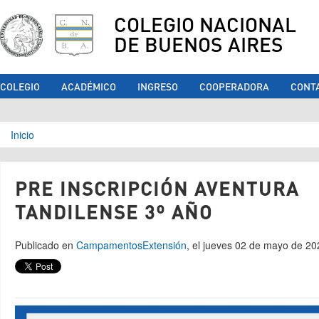
COLEGIO NACIONAL
DE BUENOS AIRES
COLEGIO
ACADÉMICO
INGRESO
COOPERADORA
CONT
Se encuentra usted aquí
Inicio
PRE INSCRIPCIÓN AVENTURA
TANDILENSE 3º AÑO
Publicado en
Campamentos
Extensión
, el jueves 02 de mayo de 20