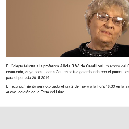
El Colegio felicita a la profesora
Alicia R.W. de Camilioni
, miembro del 
institución, cuya obra "Leer a Comenio" fue galardonada con el primer pre
para el período 2015-2016.
El reconocimiento será otorgado el día 2 de mayo a la hora 18.30 en la s
40ava. edición de la Feria del Libro.