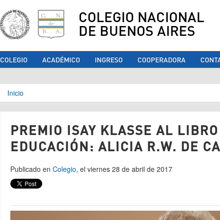
COLEGIO NACIONAL
DE BUENOS AIRES
COLEGIO
ACADÉMICO
INGRESO
COOPERADORA
CONT
Se encuentra usted aquí
Inicio
PREMIO ISAY KLASSE AL LIBRO
EDUCACIÓN: ALICIA R.W. DE C
Publicado en
Colegio
, el viernes 28 de abril de 2017