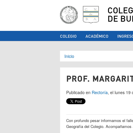
COLEG
DE BU
COLEGIO
ACADÉMICO
INGRES
Se encuentra ust
Inicio
PROF. MARGARI
Publicado en
Rectoría
, el lunes 19
Con profundo pesar informamos el falle
Geografía del Colegio. Acompañamos a