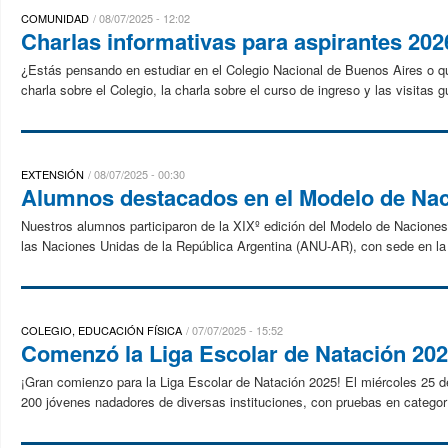
COMUNIDAD
08/07/2025 - 12:02
Charlas informativas para aspirantes 202
¿Estás pensando en estudiar en el Colegio Nacional de Buenos Aires o que
charla sobre el Colegio, la charla sobre el curso de ingreso y las visitas 
EXTENSIÓN
08/07/2025 - 00:30
Alumnos destacados en el Modelo de Na
Nuestros alumnos participaron de la XIXº edición del Modelo de Naciones
las Naciones Unidas de la República Argentina (ANU-AR), con sede en la F
COLEGIO, EDUCACIÓN FÍSICA
07/07/2025 - 15:52
Comenzó la Liga Escolar de Natación 20
¡Gran comienzo para la Liga Escolar de Natación 2025! El miércoles 25 de 
200 jóvenes nadadores de diversas instituciones, con pruebas en categor