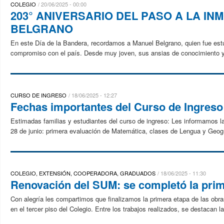
COLEGIO
20/06/2025 - 00:00
203° ANIVERSARIO DEL PASO A LA I
BELGRANO
En este Día de la Bandera, recordamos a Manuel Belgrano, quien fue estud
compromiso con el país. Desde muy joven, sus ansias de conocimiento y de
CURSO DE INGRESO
18/06/2025 - 12:27
Fechas importantes del Curso de Ingreso: 
Estimadas familias y estudiantes del curso de ingreso: Les informamos la
28 de junio: primera evaluación de Matemática, clases de Lengua y Geogra
COLEGIO, EXTENSIÓN, COOPERADORA, GRADUADOS
18/06/2025 - 11:30
Renovación del SUM: se completó la prim
Con alegría les compartimos que finalizamos la primera etapa de las obr
en el tercer piso del Colegio. Entre los trabajos realizados, se destacan 