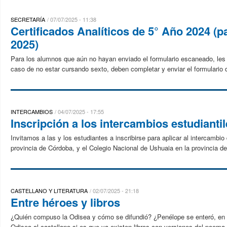
SECRETARÍA
07/07/2025 - 11:38
Certificados Analíticos de 5° Año 2024 (
2025)
Para los alumnos que aún no hayan enviado el formulario escaneado, les r
caso de no estar cursando sexto, deben completar y enviar el formulario d
INTERCAMBIOS
04/07/2025 - 17:55
Inscripción a los intercambios estudianti
Invitamos a las y los estudiantes a inscribirse para aplicar al intercamb
provincia de Córdoba, y el Colegio Nacional de Ushuaia en la provincia de 
CASTELLANO Y LITERATURA
02/07/2025 - 21:18
Entre héroes y libros
¿Quién compuso la Odisea y cómo se difundió? ¿Penélope se enteró, en a
Odisea al castellano si es que ya existen libros con versiones del poema,