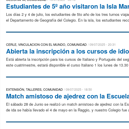
Estudiantes de 5º año visitaron la Isla Ma
Los días 2 y 4 de julio, los estudiantes de 5to año de los tres turnos viaj
el Departamento de Geografía del Colegio. En la isla, los estudiantes recor
CERLE, VINCULACION CON EL MUNDO, COMUNIDAD
09/07/2025 - 20:31
Abierta la inscripción a los cursos de idi
Está abierta la inscripción para los cursos de Italiano y Portugués del 
este cuatrimestre, estará disponible el curso Italiano 1 los lunes de 13.30 
EXTENSIÓN, TALLERES, COMUNIDAD
09/07/2025 - 18:50
Match amistoso de ajedrez con la Escuel
El sábado 28 de Junio se realizó un match amistoso de ajedrez con la Escu
de ida se había llevado el 4 de mayo en la Raggio, y nuestro Colegio fue an