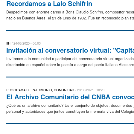
Recordamos a Lalo Schifrin
Despedimos con enorme cariño a Boris Claudio Schifrin, compositor recon
nació en Buenos Aires, el 21 de junio de 1932. Fue un reconocido pianista 
IIH
24/06/2025 - 00:03
Invitación al conversatorio virtual: "Capit
Invitamos a la comunidad a participar del conversatorio virtual organizado
disertación en español sobre la poesía a cargo del poeta italiano Alessand
PROGRAMA DE PATRIMONIO, COMUNIDAD
23/06/2025 - 10:20
El Archivo Comunitario del CNBA convoca
¿Qué es un archivo comunitario? Es el conjunto de objetos, documentos 
personal y autoridades que juntos construyen la memoria viva del Colegi