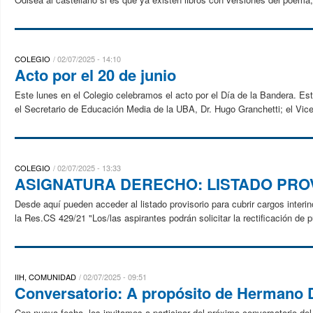
COLEGIO
02/07/2025 - 14:10
Acto por el 20 de junio
Este lunes en el Colegio celebramos el acto por el Día de la Bandera. Est
el Secretario de Educación Media de la UBA, Dr. Hugo Granchetti; el Vicer
COLEGIO
02/07/2025 - 13:33
ASIGNATURA DERECHO: LISTADO PRO
Desde aquí pueden acceder al listado provisorio para cubrir cargos interi
la Res.CS 429/21 "Los/las aspirantes podrán solicitar la rectificación de 
IIH, COMUNIDAD
02/07/2025 - 09:51
Conversatorio: A propósito de Hermano D
Con nueva fecha, los invitamos a participar del próximo conversatorio del 