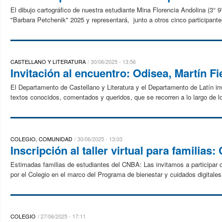
El dibujo cartográfico de nuestra estudiante Mina Florencia Andolina (3° 
"Barbara Petchenik" 2025 y representará, junto a otros cinco participantes
CASTELLANO Y LITERATURA
30/06/2025 - 13:56
Invitación al encuentro: Odisea, Martín 
El Departamento de Castellano y Literatura y el Departamento de Latín inv
textos conocidos, comentados y queridos, que se recorren a lo largo de l
COLEGIO, COMUNIDAD
30/06/2025 - 13:03
Inscripción al taller virtual para familias
Estimadas familias de estudiantes del CNBA: Las invitamos a participar del
por el Colegio en el marco del Programa de bienestar y cuidados digitales,
COLEGIO
27/06/2025 - 17:11