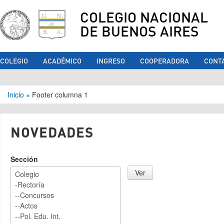
COLEGIO NACIONAL
DE BUENOS AIRES
COLEGIO
ACADÉMICO
INGRESO
COOPERADORA
CONT
Se encuentra usted aquí
Inicio
»
Footer columna 1
NOVEDADES
Sección