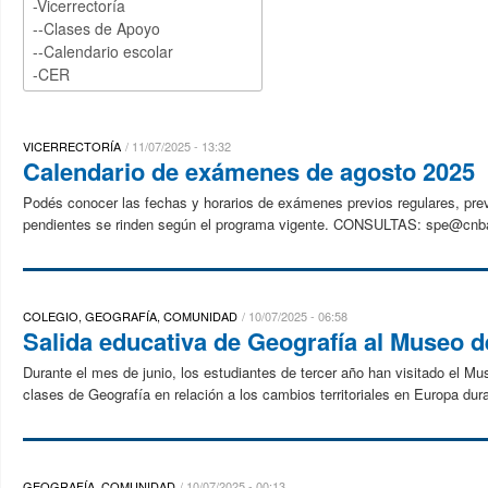
VICERRECTORÍA
11/07/2025 - 13:32
Calendario de exámenes de agosto 2025
Podés conocer las fechas y horarios de exámenes previos regulares, previ
pendientes se rinden según el programa vigente. CONSULTAS: spe@cnb
COLEGIO, GEOGRAFÍA, COMUNIDAD
10/07/2025 - 06:58
Salida educativa de Geografía al Museo d
Durante el mes de junio, los estudiantes de tercer año han visitado el Mu
clases de Geografía en relación a los cambios territoriales en Europa dura
GEOGRAFÍA, COMUNIDAD
10/07/2025 - 00:13