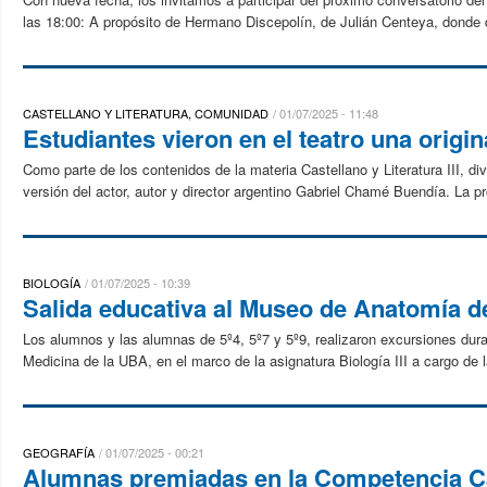
las 18:00: A propósito de Hermano Discepolín, de Julián Centeya, donde d
CASTELLANO Y LITERATURA, COMUNIDAD
01/07/2025 - 11:48
Estudiantes vieron en el teatro una orig
Como parte de los contenidos de la materia Castellano y Literatura III, di
versión del actor, autor y director argentino Gabriel Chamé Buendía. La p
BIOLOGÍA
01/07/2025 - 10:39
Salida educativa al Museo de Anatomía d
Los alumnos y las alumnas de 5º4, 5º7 y 5º9, realizaron excursiones dur
Medicina de la UBA, en el marco de la asignatura Biología III a cargo de l
GEOGRAFÍA
01/07/2025 - 00:21
Alumnas premiadas en la Competencia Ca