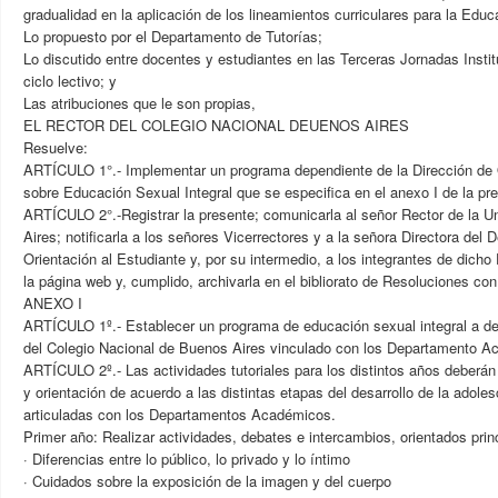
gradualidad en la aplicación de los lineamientos curriculares para la Educ
Lo propuesto por el Departamento de Tutorías;
Lo discutido entre docentes y estudiantes en las Terceras Jornadas Instit
ciclo lectivo; y
Las atribuciones que le son propias,
EL RECTOR DEL COLEGIO NACIONAL DEUENOS AIRES
Resuelve:
ARTÍCULO 1°.- Implementar un programa dependiente de la Dirección de O
sobre Educación Sexual Integral que se especifica en el anexo I de la pr
ARTÍCULO 2°.-Registrar la presente; comunicarla al señor Rector de la 
Aires; notificarla a los señores Vicerrectores y a la señora Directora del
Orientación al Estudiante y, por su intermedio, a los integrantes de dicho
la página web y, cumplido, archivarla en el bibliorato de Resoluciones con
ANEXO I
ARTÍCULO 1º.- Establecer un programa de educación sexual integral a des
del Colegio Nacional de Buenos Aires vinculado con los Departamento A
ARTÍCULO 2º.- Las actividades tutoriales para los distintos años deberán 
y orientación de acuerdo a las distintas etapas del desarrollo de la adole
articuladas con los Departamentos Académicos.
Primer año: Realizar actividades, debates e intercambios, orientados prin
· Diferencias entre lo público, lo privado y lo íntimo
· Cuidados sobre la exposición de la imagen y del cuerpo