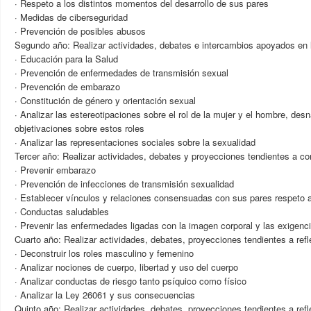
· Respeto a los distintos momentos del desarrollo de sus pares
· Medidas de ciberseguridad
· Prevención de posibles abusos
Segundo año: Realizar actividades, debates e intercambios apoyados en l
· Educación para la Salud
· Prevención de enfermedades de transmisión sexual
· Prevención de embarazo
· Constitución de género y orientación sexual
· Analizar las estereotipaciones sobre el rol de la mujer y el hombre, desna
objetivaciones sobre estos roles
· Analizar las representaciones sociales sobre la sexualidad
Tercer año: Realizar actividades, debates y proyecciones tendientes a co
· Prevenir embarazo
· Prevención de infecciones de transmisión sexualidad
· Establecer vínculos y relaciones consensuadas con sus pares respeto a
· Conductas saludables
· Prevenir las enfermedades ligadas con la imagen corporal y las exigenc
Cuarto año: Realizar actividades, debates, proyecciones tendientes a refl
· Deconstruir los roles masculino y femenino
· Analizar nociones de cuerpo, libertad y uso del cuerpo
· Analizar conductas de riesgo tanto psíquico como físico
· Analizar la Ley 26061 y sus consecuencias
Quinto año: Realizar actividades, debates, proyecciones tendientes a refl