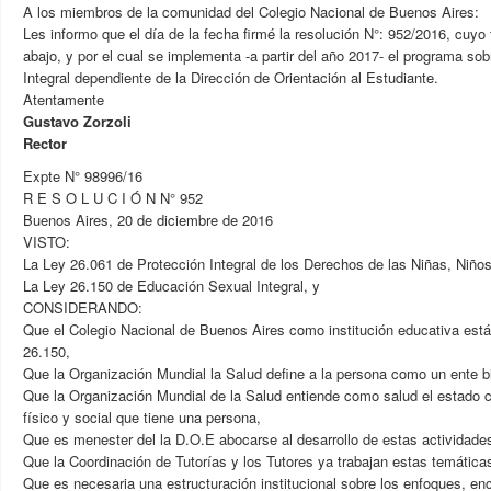
A los miembros de la comunidad del Colegio Nacional de Buenos Aires:
Les informo que el día de la fecha firmé la resolución N°: 952/2016, cuyo
abajo, y por el cual se implementa -a partir del año 2017- el programa s
Integral dependiente de la Dirección de Orientación al Estudiante.
Atentamente
Gustavo Zorzoli
Rector
Expte N° 98996/16
R E S O L U C I Ó N N° 952
Buenos Aires, 20 de diciembre de 2016
VISTO:
La Ley 26.061 de Protección Integral de los Derechos de las Niñas, Niño
La Ley 26.150 de Educación Sexual Integral, y
CONSIDERANDO:
Que el Colegio Nacional de Buenos Aires como institución educativa est
26.150,
Que la Organización Mundial la Salud define a la persona como un ente b
Que la Organización Mundial de la Salud entiende como salud el estado 
físico y social que tiene una persona,
Que es menester del la D.O.E abocarse al desarrollo de estas actividade
Que la Coordinación de Tutorías y los Tutores ya trabajan estas temática
Que es necesaria una estructuración institucional sobre los enfoques, en