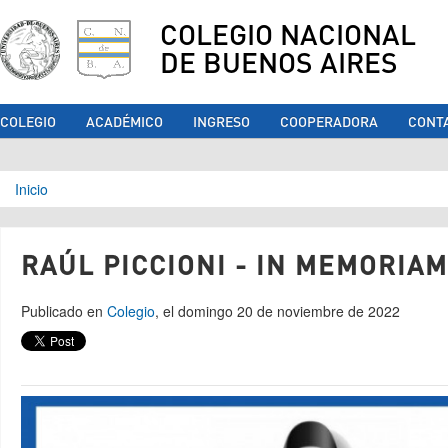
COLEGIO NACIONAL
DE BUENOS AIRES
COLEGIO
ACADÉMICO
INGRESO
COOPERADORA
CONT
Se encuentra usted aquí
Inicio
RAÚL PICCIONI - IN MEMORIAM
Publicado en
Colegio
, el domingo 20 de noviembre de 2022