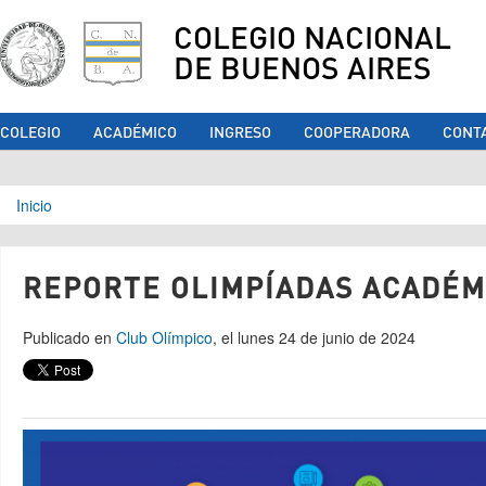
COLEGIO NACIONAL
DE BUENOS AIRES
COLEGIO
ACADÉMICO
INGRESO
COOPERADORA
CONT
Se encuentra usted aquí
Inicio
REPORTE OLIMPÍADAS ACADÉM
Publicado en
Club Olímpico
, el lunes 24 de junio de 2024