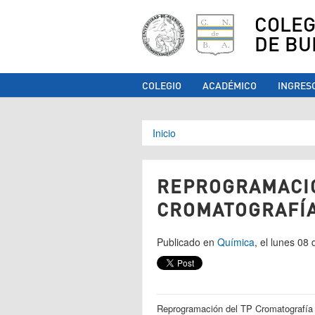
COLEG
DE BU
COLEGIO
ACADÉMICO
INGRES
Se encuentra ust
Inicio
REPROGRAMACIÓ
CROMATOGRAFÍA
Publicado en
Química
, el lunes 08
Reprogramación del TP Cromatografía 