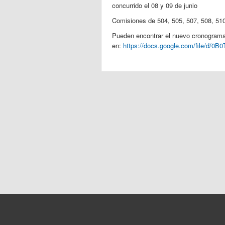
concurrido el 08 y 09 de junio
Comisiones de ​504, 505, 507, 508, 51
Pueden encontrar el nuevo cronogram
en:
https://docs.google.com/file/d/