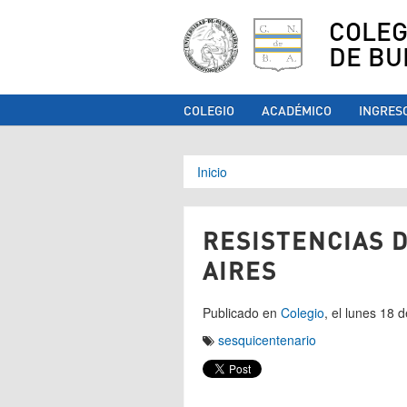
COLEG
DE BU
COLEGIO
ACADÉMICO
INGRES
Se encuentra ust
Inicio
RESISTENCIAS 
AIRES
Publicado en
Colegio
, el lunes 18
sesquicentenario