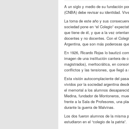
A un siglo y medio de su fundación po
(CNBA) debe revisar su identidad. Vive
La toma de este año y sus consecuenci
sociedad pone en “el Colegio” expecta
que tiene de él, y que a la vez orienta
docentes y no docentes. Con el Colegio
Argentina, que son más poderosas que 
En 1926, Ricardo Rojas lo bautizó como
imagen de una institución cantera de c
magistrados), meritocrática, en conson
conflictos y las tensiones, que llegó 
Esta visión autocomplaciente del pasa
vividos por la sociedad argentina desd
el memorial a los alumnos desaparecid
Medina, fundador de Montoneros, muert
frente a la Sala de Profesores, una pla
durante la guerra de Malvinas.
Los dos fueron alumnos de la misma p
estudiaron en el “colegio de la patria”.