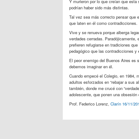
Y murieron por lo que creían que esta
podrían haber sido más distintas.
Tal vez sea más correcto pensar que el
que laten en él como contradicciones.
Vive y se renueva porque alberga legad
verdades cerradas. Paradójicamente, 
prefieren refugiarse en tradiciones que
pedagógico que las contradicciones y e
El peor enemigo del Buenos Aires es su
debemos imaginar en él.
Cuando empecé el Colegio, en 1984, m
adultos esforzados en “rebajar a sus a
también, donde me crucé con “verdader
adolescente, que ponen una obsesión en
Prof. Federico Lorenz,
Clarín 16/11/20