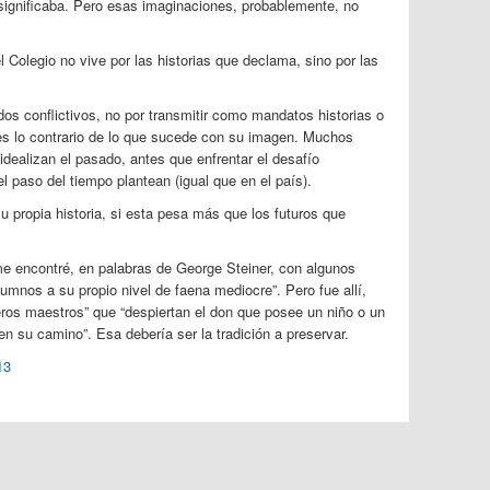
 significaba. Pero esas imaginaciones, probablemente, no
 Colegio no vive por las historias que declama, sino por las
os conflictivos, no por transmitir como mandatos historias o
es lo contrario de lo que sucede con su imagen. Muchos
 idealizan el pasado, antes que enfrentar el desafío
l paso del tiempo plantean (igual que en el país).
 propia historia, si esta pesa más que los futuros que
e encontré, en palabras de George Steiner, con algunos
lumnos a su propio nivel de faena mediocre”. Pero fue allí,
os maestros” que “despiertan el don que posee un niño o un
 su camino”. Esa debería ser la tradición a preservar.
13